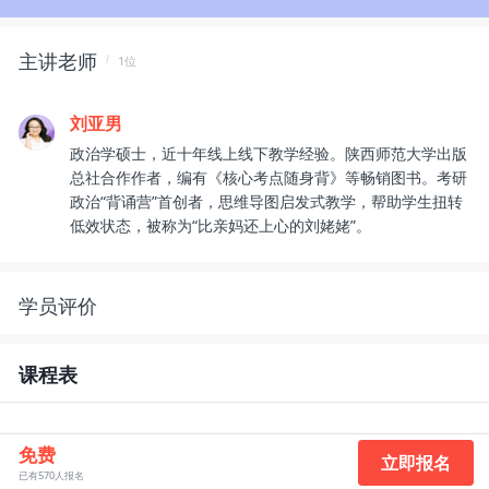
主讲老师
1位
刘亚男
政治学硕士，近十年线上线下教学经验。陕西师范大学出版
总社合作作者，编有《核心考点随身背》等畅销图书。考研
政治“背诵营”首创者，思维导图启发式教学，帮助学生扭转
低效状态，被称为“比亲妈还上心的刘姥姥”。
学员评价
课程表
免费
立即报名
已有570人报名