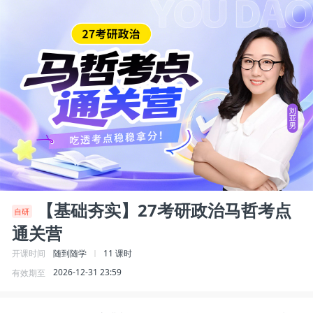
【基础夯实】27考研政治马哲考点
自研
通关营
随到随学
11 课时
开课时间
2026-12-31 23:59
有效期至