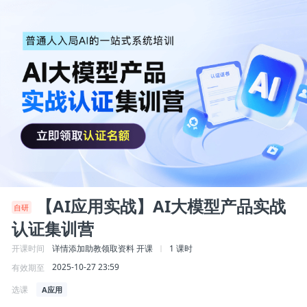
【AI应用实战】AI大模型产品实战
自研
认证集训营
详情添加助教领取资料
开课
1 课时
开课时间
2025-10-27 23:59
有效期至
选课
A应用